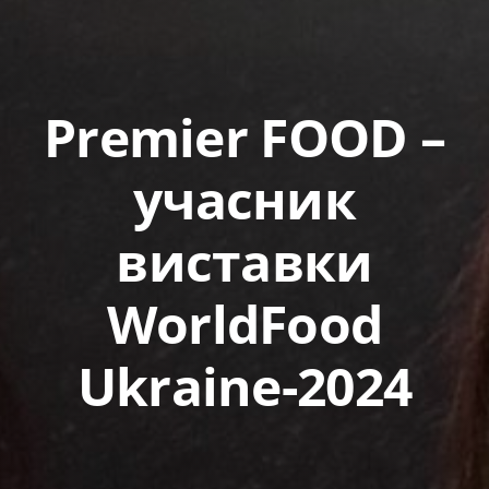
Premier FOOD –
учасник
виставки
WorldFood
Ukraine-2024