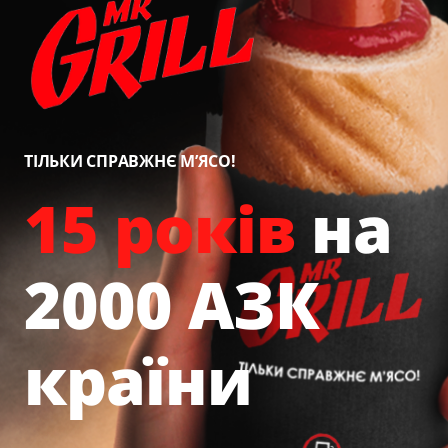
ТІЛЬКИ СПРАВЖНЄ М’ЯСО!
15 років
на
2000 АЗК
країни